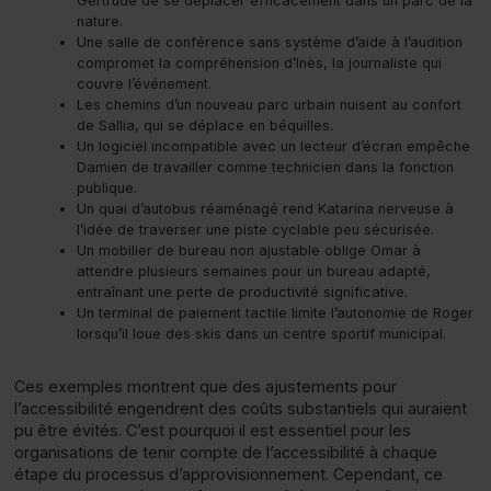
Gertrude de se déplacer efficacement dans un parc de la
nature.
Une salle de conférence sans système d’aide à l’audition
compromet la compréhension d’Inès, la journaliste qui
couvre l’événement.
Les chemins d’un nouveau parc urbain nuisent au confort
de Sallia, qui se déplace en béquilles.
Un logiciel incompatible avec un lecteur d’écran empêche
Damien de travailler comme technicien dans la fonction
publique.
Un quai d’autobus réaménagé rend Katarina nerveuse à
l’idée de traverser une piste cyclable peu sécurisée.
Un mobilier de bureau non ajustable oblige Omar à
attendre plusieurs semaines pour un bureau adapté,
entraînant une perte de productivité significative.
Un terminal de paiement tactile limite l’autonomie de Roger
lorsqu’il loue des skis dans un centre sportif municipal.
Ces exemples montrent que des ajustements pour
l’accessibilité engendrent des coûts substantiels qui auraient
pu être évités. C’est pourquoi il est essentiel pour les
organisations de tenir compte de l’accessibilité à chaque
étape du processus d’approvisionnement. Cependant, ce