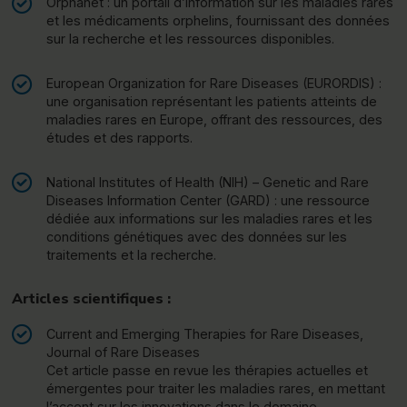
Orphanet : un portail d’information sur les maladies rares
et les médicaments orphelins, fournissant des données
sur la recherche et les ressources disponibles.
European Organization for Rare Diseases (EURORDIS) :
une organisation représentant les patients atteints de
maladies rares en Europe, offrant des ressources, des
études et des rapports.
National Institutes of Health (NIH) – Genetic and Rare
Diseases Information Center (GARD) : une ressource
dédiée aux informations sur les maladies rares et les
conditions génétiques avec des données sur les
traitements et la recherche.
Articles scientifiques :
Current and Emerging Therapies for Rare Diseases,
Journal of Rare Diseases
Cet article passe en revue les thérapies actuelles et
émergentes pour traiter les maladies rares, en mettant
l’accent sur les innovations dans le domaine.